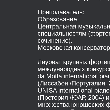
Преподаватель:
Образование.
Центральная музыкальн
специальностям (фортеп
сочинение).
Московская консерватор
Лауреат крупных форте
международных конкурсо
da Motta international pi
(Лиссабон /Португалия, 
UNISA international piano
(Претория /ЮАР, 2004) и 
множества юношеских 