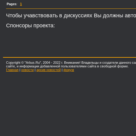
Pages
:
1
Чтобы учавствовать в дискуссиях Вы должны авто
Спонсоры проекта:
Copyright © "Arbus.Ru", 2004 - 2022 г. Внимание! Владельцы и создатели данного
сайте, и информации добавленной пользователями сайта в свободной форме.
Главная
|
новости
|
архив новостей
|
форум