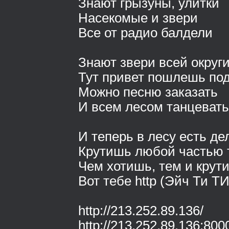
Знают грызуны, улитки
Насекомые и звери
Все от радио балдели
Знают звери всей округ
Тут привет пошлешь под
Можно песню заказать
И всем лесом танцевать
И теперь в лесу есть де
Крутишь любой частью 
Чем хотишь, тем и крути.
Вот тебе http (Эйч Ти Т
http://213.252.89.136/
http://213.252.89.136:800