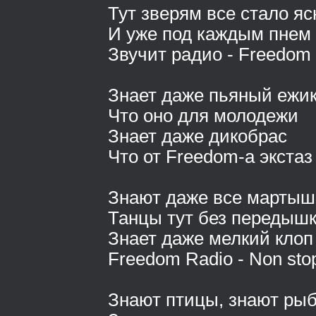
Тут зверям все стало яс
И уже под каждым пнем
Звучит радио - Freedom
Знает даже пьяный ежи
Что оно для молодежи
Знает даже дикобрас
Что от Freedom-а экстаз
Знают даже все мартыш
Танцы тут без передыш
Знает даже мелкий клоп
Freedom Radio - Non sto
Знают птицы, знают ры