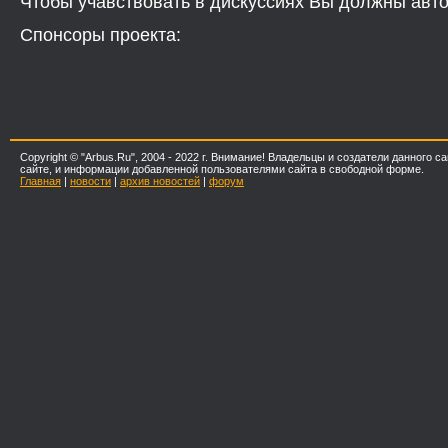
Чтобы учавствовать в дискуссиях Вы должны авто
Спонсоры проекта:
Copyright © "Arbus.Ru", 2004 - 2022 г. Внимание! Владельцы и создатели данного
сайте, и информации добавленной пользователями сайта в свободной форме.
Главная
|
новости
|
архив новостей
|
форум