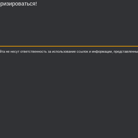
ризироваться!
о сайта не несут ответственность за использование ссылок и информации, представлен