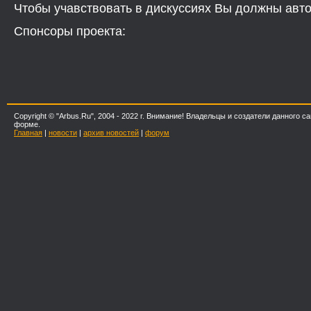
Чтобы учавствовать в дискуссиях Вы должны авто
Спонсоры проекта:
Copyright © "Arbus.Ru", 2004 - 2022 г. Внимание! Владельцы и создатели данног
форме.
Главная
|
новости
|
архив новостей
|
форум