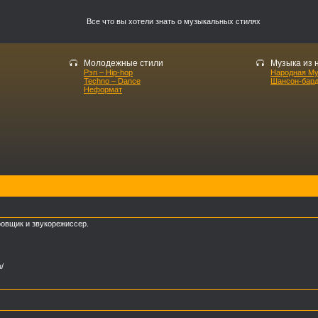
Все что вы хотели знать о музыкальных стилях
Молодежные стили
Музыка из 
Рэп – Hip-hop
Народная М
Techno – Dance
Шансон-бар
Неформат
овщик и звукорежиссер.
/