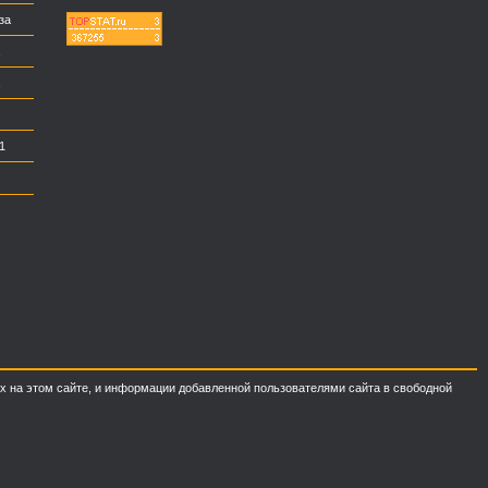
за
11
ных на этом сайте, и информации добавленной пользователями сайта в свободной